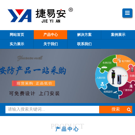
网站首页
产品中心
解决方案
案例展示
实力展示
关于我们
联系我们
PRODUCT
产品中心