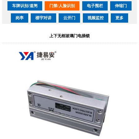
车牌识别/道闸
门禁/人脸识别
电子围栏
伸缩门
岗亭
楼宇对讲
云开门
视频监控
更多
上下无框玻璃门电插锁