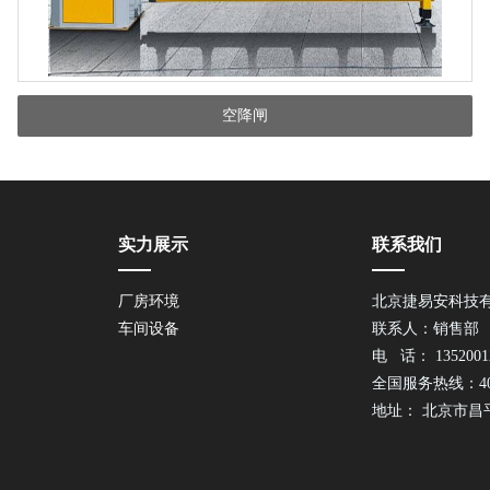
空降闸
实力展示
联系我们
厂房环境
北京捷易安科技
车间设备
联系人：销售部
电 话： 1352001
全国服务热线：400-
地址： 北京市昌