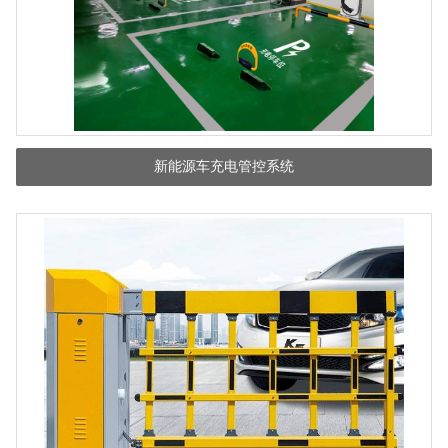
新能源车充电管控系统