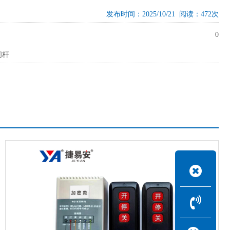
发布时间：2025/10/21 阅读：472次
0
闸杆