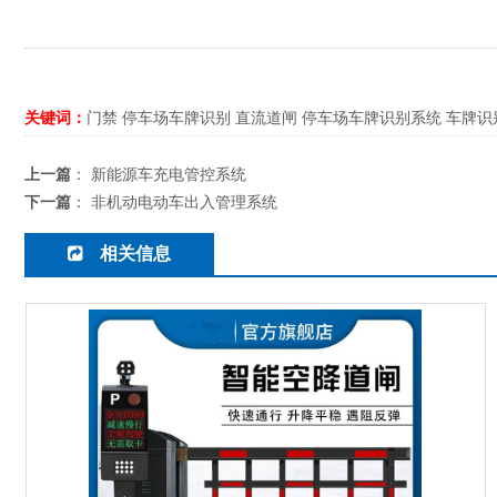
关键词：
门禁
停车场车牌识别
直流道闸
停车场车牌识别系统
车牌识
上一篇
：
新能源车充电管控系统
下一篇
：
非机动电动车出入管理系统
相关信息