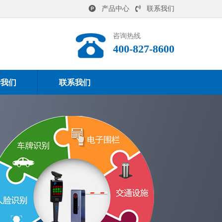
产品中心
联系我们
咨询热线
400-827-8600
于我们
联系我们